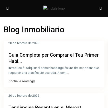
Blog Inmobiliario
20 de febrero de 2025
Guia Completa per Comprar el Teu Primer
Habi...
Introducció: Adquirir el primer habitatge és una fita important que
requereix una planificació acurada. A cont
...
Continue reading
20 de febrero de 2025
Tendències Recents en el Mercat