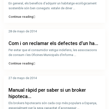
En general, els beneficis d’adquirir un habitatge ecològicament
sostenible són ben coneguts: estalvi de diner
...
Continue reading
28 de mayo de 2014
Com i on reclamar els defectes d’un ha...
Per evitar que el consumidor estigui indefens, les associacions
de consum i les Oficines Municipals d’Informa
...
Continue reading
27 de mayo de 2014
Manual ràpid per saber si un broker
hipoteca...
Els brokers hipotecaris són cada cop més populars a Espanya,
especialment per la seva capacitat d’aconseguir
...