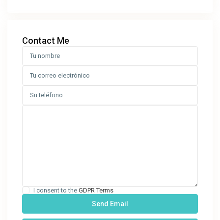
Contact Me
I consent to the
GDPR Terms