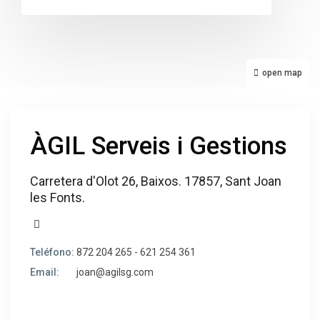
open map
ÀGIL Serveis i Gestions
Carretera d'Olot 26, Baixos. 17857, Sant Joan
les Fonts.
Teléfono:
872 204 265 - 621 254 361
Email:
joan@agilsg.com