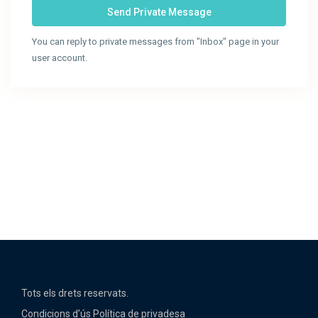
You can reply to private messages from "Inbox" page in your
user account.
Tots els drets reservats.
Condicions d’ús
Política de privadesa