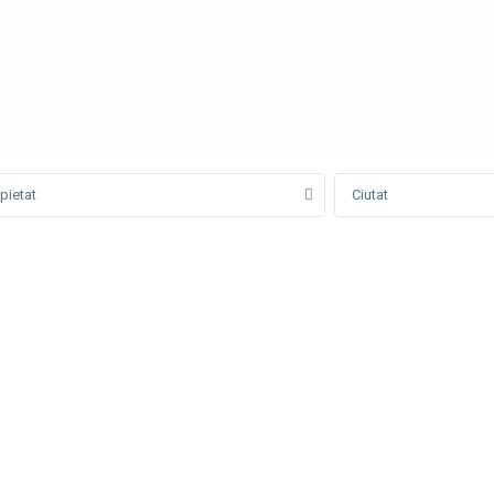
pietat
Ciutat