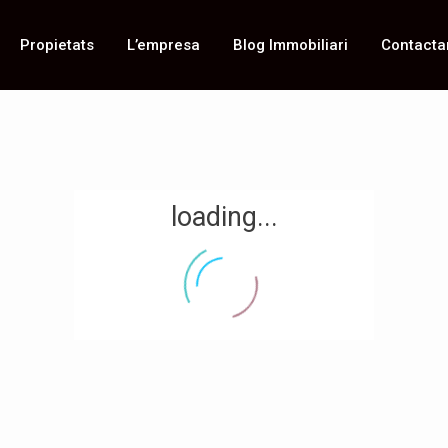
Propietats
L’empresa
Blog Immobiliari
Contacta
loading...