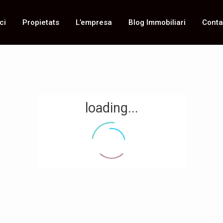
ci
Propietats
L’empresa
Blog Immobiliari
Conta
loading...