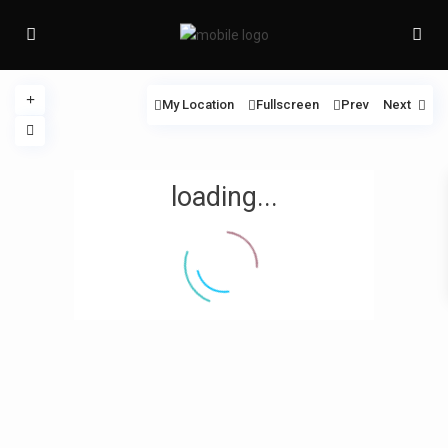
My Location
Fullscreen
Prev
Next
loading...