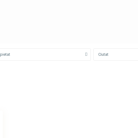
pietat
Ciutat