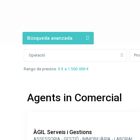
Búsqueda avanzada
Operació
Pro
Rango de precios:
0 € a 1.500.000 €
Agents in Comercial
ÀGIL Serveis i Gestions
ASSESSORIA - GESTIÓ - IMMOBILIÀRIA - LABORAL