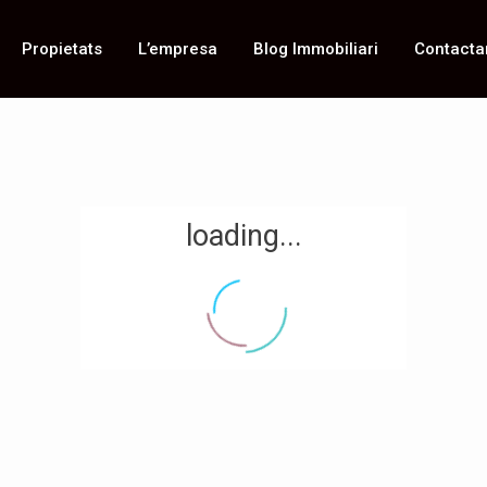
Propietats
L’empresa
Blog Immobiliari
Contacta
loading...