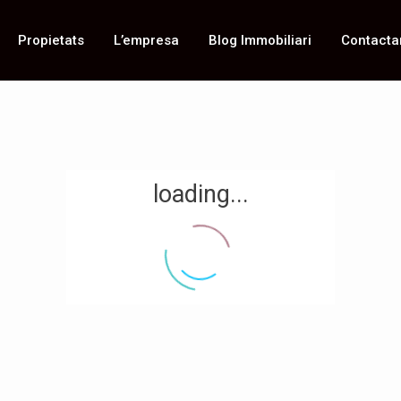
Propietats
L’empresa
Blog Immobiliari
Contacta
loading...