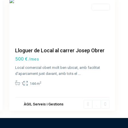
Lloguer
Lloguer de Local al carrer Josep Obrer
500 €
/mes
Local comercial obert molt ben ubicat, amb facilitat
d'aparcament just davant, amb tots el
...
2
1
144 m
ÀGIL Serveis i Gestions