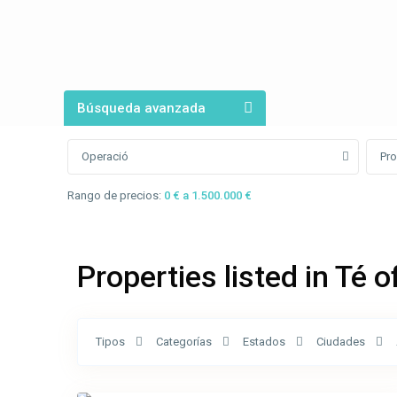
Búsqueda avanzada
Operació
Pro
Rango de precios:
0 € a 1.500.000 €
Properties listed in Té o
Calle
Santa
Tipos
Categorías
Estados
Ciudades
Magdalena
,
10
Olot