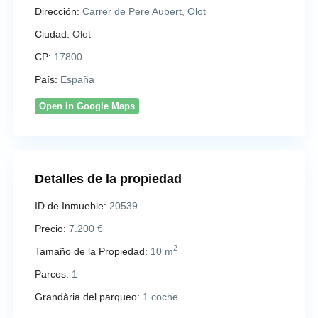
Dirección:
Carrer de Pere Aubert, Olot
Ciudad:
Olot
CP:
17800
País:
España
Open In Google Maps
Detalles de la propiedad
ID de Inmueble:
20539
Precio:
7.200 €
2
Tamaño de la Propiedad:
10 m
Parcos:
1
Grandària del parqueo:
1 coche