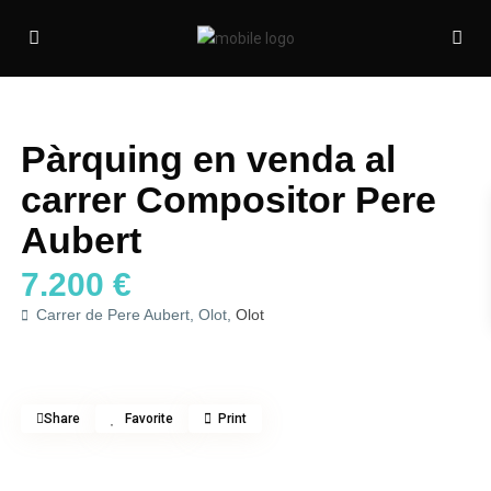
Venda
Pàrquing
Pàrquing en venda al
carrer Compositor Pere
Aubert
7.200 €
Carrer de Pere Aubert, Olot,
Olot
Share
Favorite
Print