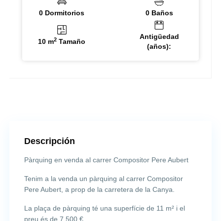
0 Dormitorios
0 Baños
Antigüedad
2
10 m
Tamaño
(años):
Descripción
Pàrquing en venda al carrer Compositor Pere Aubert
Tenim a la venda un pàrquing al carrer Compositor
Pere Aubert, a prop de la carretera de la Canya.
La plaça de pàrquing té una superfície de 11 m² i el
preu és de 7.500 €.