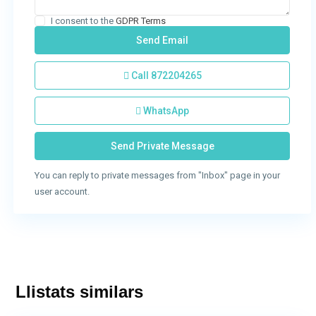
I consent to the
GDPR Terms
Call
872204265
WhatsApp
You can reply to private messages from "Inbox" page in your
user account.
Llistats similars
Olot