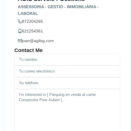
ASSESSORIA - GESTIÓ - IMMOBILIÀRIA -
LABORAL
872204265
621254361
joan@agilsg.com
Contact Me