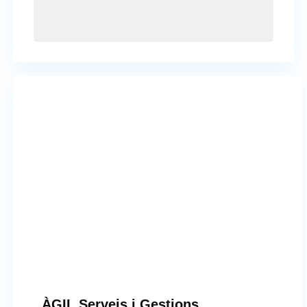
ÀGIL Serveis i Gestions