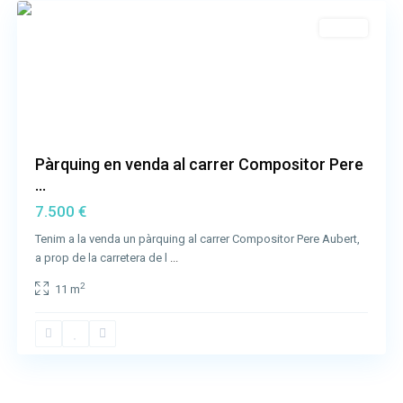
Venda
Pàrquing en venda al carrer Compositor Pere
...
7.500 €
Tenim a la venda un pàrquing al carrer Compositor Pere Aubert,
a prop de la carretera de l
...
2
11 m