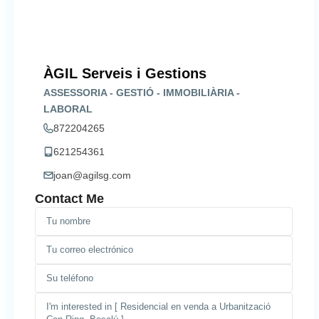
ÀGIL Serveis i Gestions
ASSESSORIA - GESTIÓ - IMMOBILIÀRIA -
LABORAL
872204265
621254361
joan@agilsg.com
Contact Me