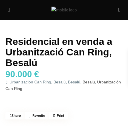
Venda
Terreny
Residencial en venda a
Urbanització Can Ring,
Besalú
90.000 €
Urbanizacion Can Ring, Besalú, Besalú,
Besalú
,
Urbanización
Can Ring
Share
Favorite
Print