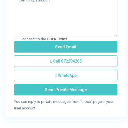
I consent to the
GDPR Terms
Call
872204265
WhatsApp
You can reply to private messages from "Inbox" page in your
user account.