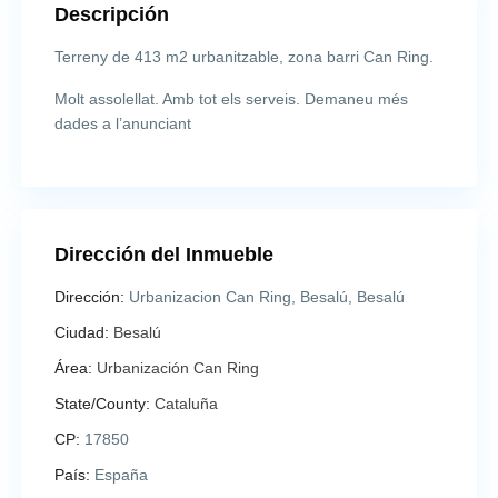
Descripción
Terreny de 413 m2 urbanitzable, zona barri Can Ring.
Molt assolellat. Amb tot els serveis. Demaneu més
dades a l’anunciant
Dirección del Inmueble
Dirección:
Urbanizacion Can Ring, Besalú, Besalú
Ciudad:
Besalú
Área:
Urbanización Can Ring
State/County:
Cataluña
CP:
17850
País:
España