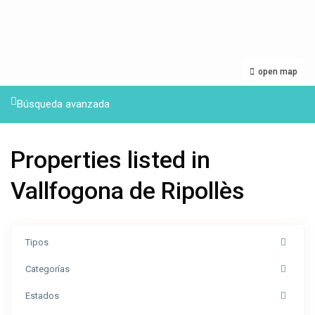
open map
Búsqueda avanzada
Properties listed in
Vallfogona de Ripollès
Tipos
Categorías
Estados