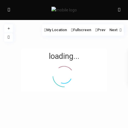
My Location
Fullscreen
Prev
Next
loading...