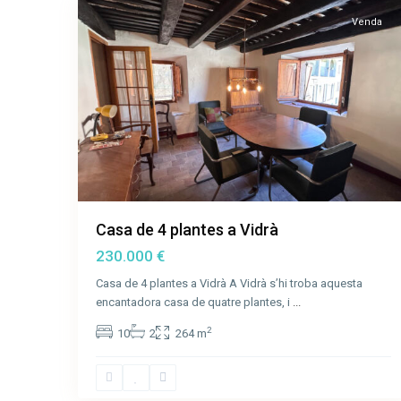
Venda
Casa de 4 plantes a Vidrà
230.000 €
Casa de 4 plantes a Vidrà A Vidrà s’hi troba aquesta
encantadora casa de quatre plantes, i
...
2
10
2
264 m