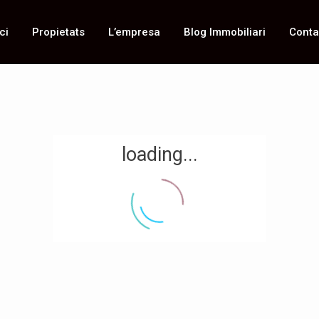
ci
Propietats
L’empresa
Blog Immobiliari
Conta
loading...