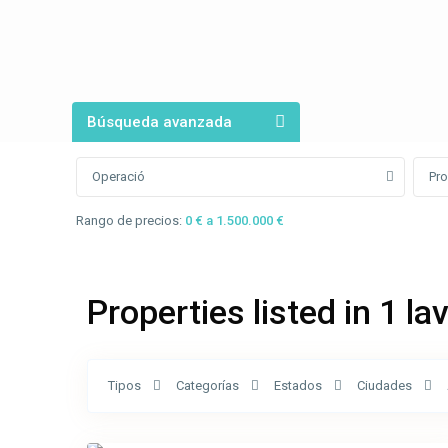
Búsqueda avanzada
Operació
Pro
Rango de precios:
0 € a 1.500.000 €
Properties listed in 1 l
Calle
Santa
Tipos
Categorías
Estados
Ciudades
Magdalena
,
10
Olot