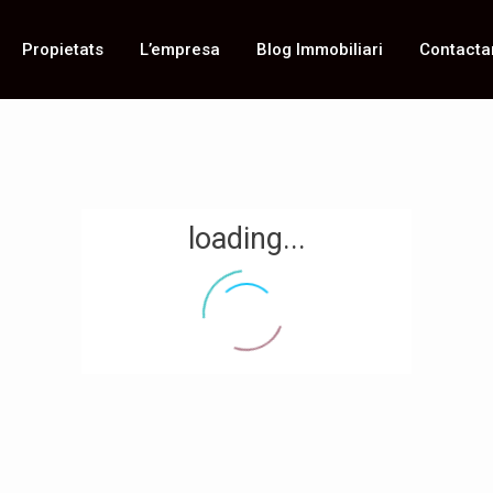
Propietats
L’empresa
Blog Immobiliari
Contacta
loading...