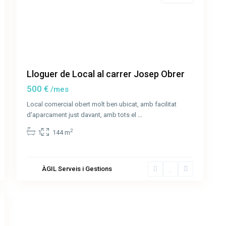
Lloguer de Local al carrer Josep Obrer
500 €
/mes
Local comercial obert molt ben ubicat, amb facilitat
d'aparcament just davant, amb tots el
...
2
1
144 m
ÀGIL Serveis i Gestions