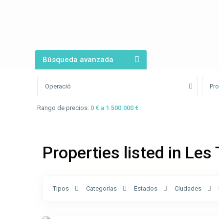
Búsqueda avanzada
Operació
Pro
Rango de precios:
0 € a 1.500.000 €
Properties listed in Les 
Les
Tipos
Categorías
Estados
Ciudades
Tries
,
22
Olot