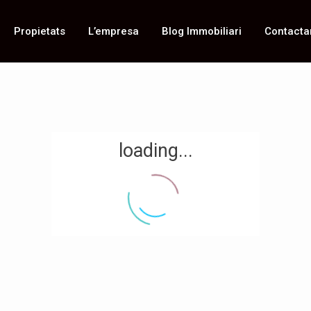
Propietats
L’empresa
Blog Immobiliari
Contacta
loading...