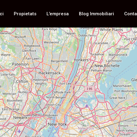
ci
Propietats
L’empresa
Blog Immobiliari
Conta