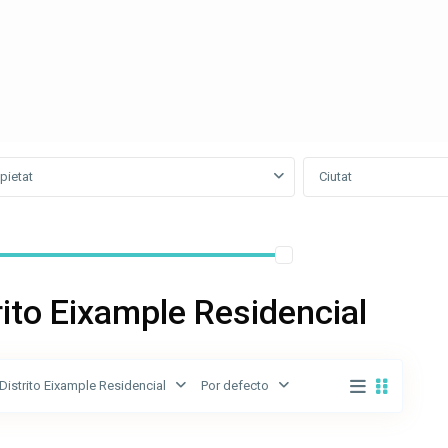
pietat
Ciutat
trito Eixample Residencial
Distrito Eixample Residencial
Por defecto