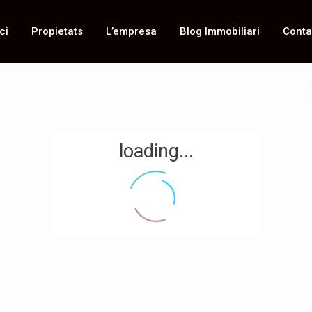
ci
Propietats
L’empresa
Blog Immobiliari
Conta
loading...