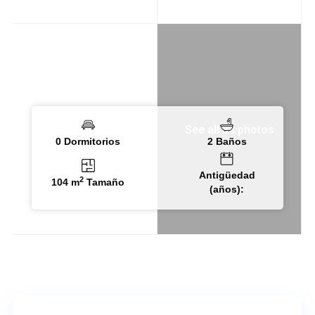
See all 35 photos
0 Dormitorios
2 Baños
Antigüedad
2
104 m
Tamaño
(años):