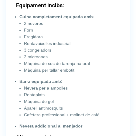
Equipament inclòs:
Cuina completament equipada amb:
2 neveres
Forn
Fregidora
Rentavaixelles industrial
3 congeladors
2 microones
Màquina de suc de taronja natural
Màquina per tallar embotit
Barra equipada amb:
Nevera per a ampolles
Rentaplats
Màquina de gel
Aparell antimosquits
Cafetera professional + molinet de cafè
Nevera addicional al menjador