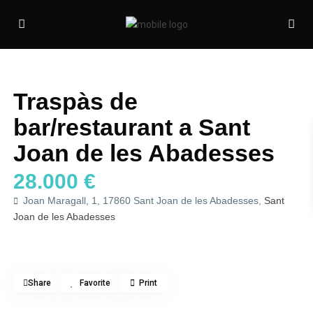
Traspàs
Local
Traspàs de
bar/restaurant a Sant
Joan de les Abadesses
28.000 €
Joan Maragall, 1, 17860 Sant Joan de les Abadesses,
Sant
Joan de les Abadesses
Share
Favorite
Print