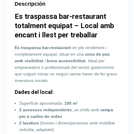
Descripción
Es traspassa bar-restaurant
totalment equipat – Local amb
encant i llest per treballar
Es traspassa bar-restaurant
en ple rendiment i
completament equipat, situat en una
zona de pas
amb visibilitat
i
bona accessibilitat
. Ideal per
emprenedors o professionals del sector gastronòmic
que vulguin iniciar un negoci sense haver de fer grans
inversions inicials.
Dades del local:
Superfície aproximada:
100 m²
2 accessos independents
, un d’ells amb
rampa
per a cadira de rodes
2 lavabos
(homes i dones/persones amb mobilitat
reduïda, adaptats)