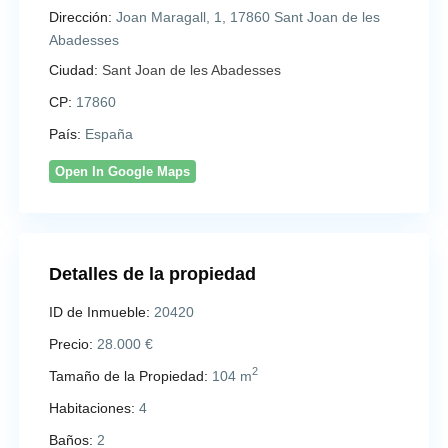
Dirección:
Joan Maragall, 1, 17860 Sant Joan de les
Abadesses
Ciudad:
Sant Joan de les Abadesses
CP:
17860
País:
España
Open In Google Maps
Detalles de la propiedad
ID de Inmueble:
20420
Precio:
28.000 €
2
Tamaño de la Propiedad:
104 m
Habitaciones:
4
Baños:
2