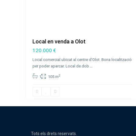
Local en venda a Olot
120.000 €
Local comercial ubicat al centre d'Olot. Bona localització
per poder aparcar. Local de dob
...
2
1
105 m
Tots els drets reservats.