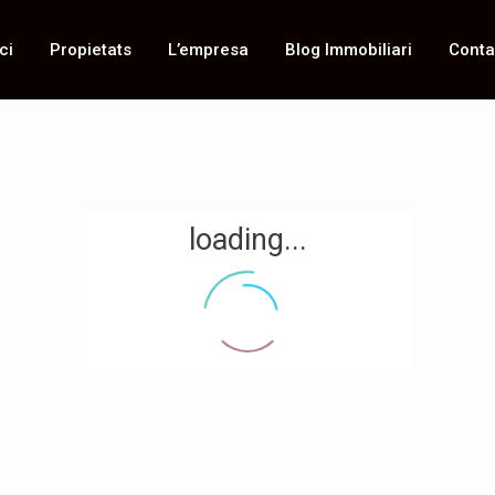
ci
Propietats
L’empresa
Blog Immobiliari
Conta
loading...