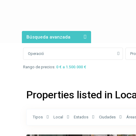
Búsqueda avanzada
Operació
Pro
Rango de precios:
0 € a 1.500.000 €
Properties listed in Loca
Calle
Santa
Tipos
Local
Estados
Ciudades
Área
Magdalena
,
10
Olot